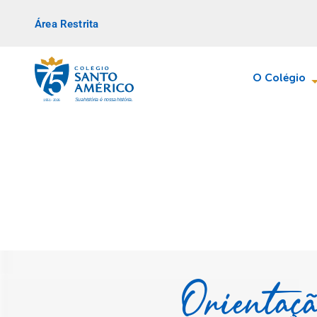
Área Restrita
O Colégio
Orientaçã