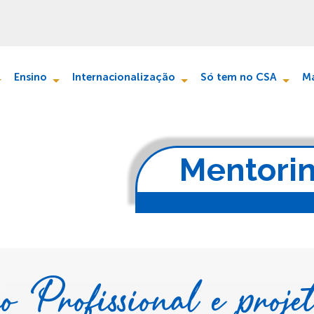
Ensino
Internacionalização
Só tem no CSA
Ma
Mentori
o Profissional e proje