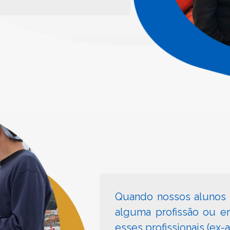
Quando nossos alunos 
alguma profissão ou 
esses profissionais (ex