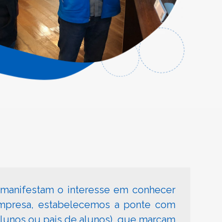
manifestam o interesse em conhecer
empresa, estabelecemos a ponte com
-alunos ou pais de alunos), que marcam