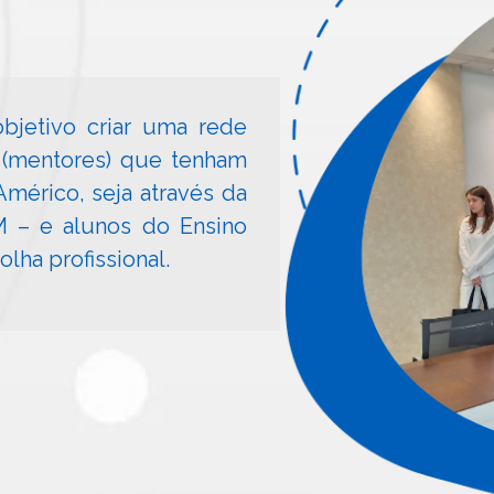
bjetivo criar uma rede
s (mentores) que tenham
mérico, seja através da
 – e alunos do Ensino
ha profissional.