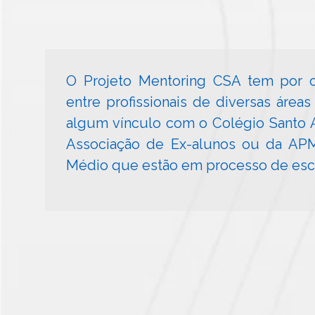
O Projeto Mentoring CSA tem por o
entre profissionais de diversas área
algum vínculo com o Colégio Santo A
Associação de Ex-alunos ou da APM
Médio que estão em processo de escol