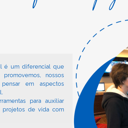
al é um diferencial que
e promovemos, nossos
 pensar em aspectos
l.
amentas para auxiliar
s projetos de vida com