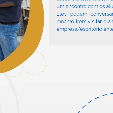
um encontro com os al
Eles podem conversar
mesmo irem visitar o a
empresa/escritório ente